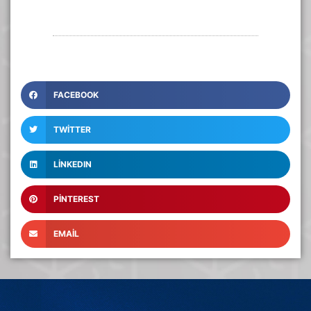
FACEBOOK
TWITTER
LINKEDIN
PINTEREST
EMAIL