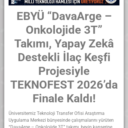
EBYÜ “DavaArge –
Onkolojide 3T”
Takımı, Yapay Zekâ
Destekli İlaç Keşfi
Projesiyle
TEKNOFEST 2026’da
Finale Kaldı!
Üniversitemiz Teknoloji Transfer Ofisi Araştırma
Uygulama Merkezi bünyesinde çalışmalarını yürüten
“DavaArge – Onkolojide 3T” takımı, beyin kanserine