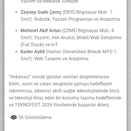
Yazılım ve Mekanik Süreçler
Zeynep Sude Çemç
(EBYÜ Bilgisayar Müh. 1.
Sınıf): Robotik, Yazılım Programları ve Araştırma
Mehmet Akif Artun
(ÇOMÜ Bilgisayar Müh. 4.
Sınıf): Yazılım, Veri Analizi, Mobil/Web Geliştirme
(Full Stack) ve IoT
Kader Aybil
(Harran Üniversitesi Birecik MYO 1.
Sınıf): Web Tasarım ve Araştırma
“İmkânsız” olarak görülen sınırları disiplinlerarası
bilim, azim ve vatan sevgisiyle aşmayı hedefleyen
takımımıza
, ülkemizi akıllı sağlık teknolojilerinde öncü
ve teknoloji ihraç eden bir konuma taşıma hedeflerinde
ve TEKNOFEST 2026 finallerinde başarılar dileriz.
56 Görüntüleme