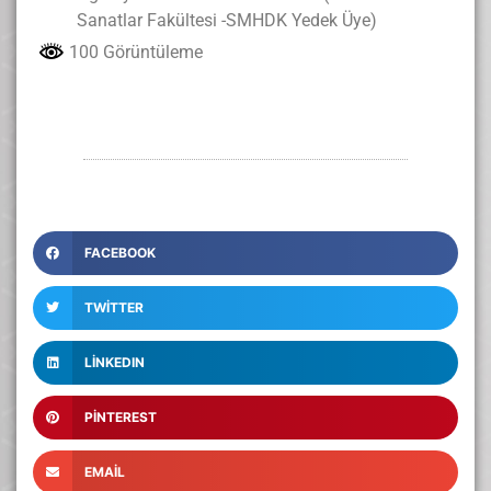
Sanatlar Fakültesi -SMHDK Yedek Üye)
100 Görüntüleme
FACEBOOK
TWITTER
LINKEDIN
PINTEREST
EMAIL