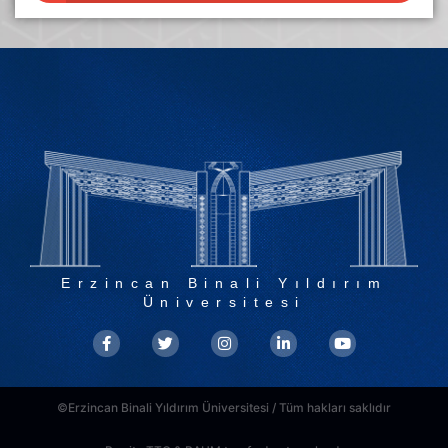
Erzincan Binali Yıldırım
Üniversitesi
©Erzincan Binali Yıldırım Üniversitesi / Tüm hakları saklıdır