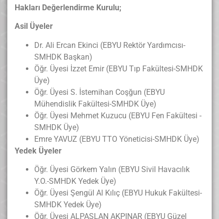
Hakları Değerlendirme Kurulu;
Asil Üyeler
Dr. Ali Ercan Ekinci (EBYU Rektör Yardımcısı-
SMHDK Başkan)
Öğr. Üyesi İzzet Emir (EBYU Tıp Fakültesi-SMHDK
Üye)
Öğr. Üyesi S. İstemihan Coşğun (EBYU
Mühendislik Fakültesi-SMHDK Üye)
Öğr. Üyesi Mehmet Kuzucu (EBYU Fen Fakültesi -
SMHDK Üye)
Emre YAVUZ (EBYU TTO Yöneticisi-SMHDK Üye)
Yedek Üyeler
Öğr. Üyesi Görkem Yalın (EBYU Sivil Havacılık
Y.O.-SMHDK Yedek Üye)
Öğr. Üyesi Şengül Al Kılıç (EBYU Hukuk Fakültesi-
SMHDK Yedek Üye)
Öğr. Üyesi ALPASLAN AKPINAR (EBYU Güzel