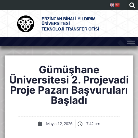
ERZİNCAN BİNALİ YILDIRIM
ÜNİVERSİTESİ
TEKNOLOJİ TRANSFER OFİSİ
Gümüşhane
Üniversitesi 2. Projevadi
Proje Pazarı Başvuruları
Başladı
Mayıs 12, 2026
7:42 pm