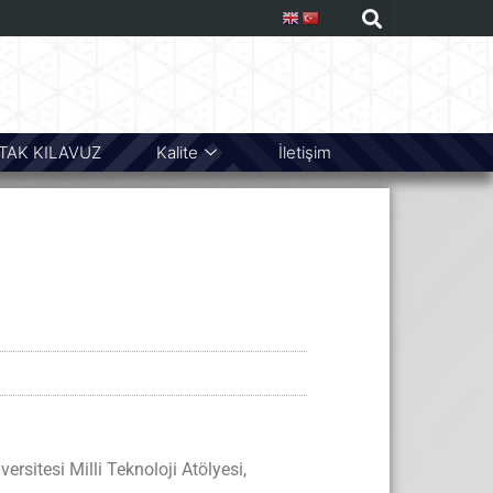
TAK KILAVUZ
Kalite
İletişim
rsitesi Milli Teknoloji Atölyesi,