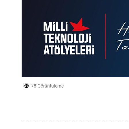
78 Görüntüleme