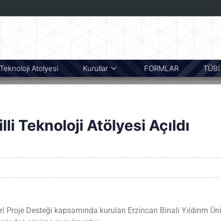
i Teknoloji Atolyesi
Kurullar
FORMLAR
TÜBİ
lli Teknoloji Atölyesi Açıldı
i Proje Desteği kapsamında kurulan Erzincan Binali Yıldırım Ünive