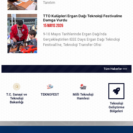
Tanıtım
TTO Kulüpleri Ergan Dağı Teknoloji Festivaline
Damga Vurdu
15 Mayıs 2026
9-10 Mayıs Tarihlerinde Ergan Dağı’nda
Gerçekleştirilen IEEE Days Ergan Dağı Teknoloji
Festivali’ne, Teknoloji Transfer Ofisi
Tüm Haberler <<<
T.C. Sanayi ve
TEKNOFEST
Milli Teknoloji
Teknoloji
Hamlesi
Bakanlığı
Teknoloji
Geliştirme
Bölgeleri