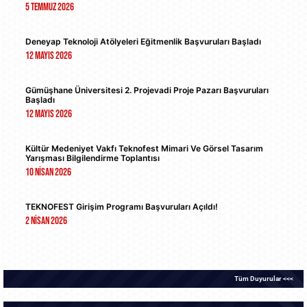
5 Temmuz 2026
Deneyap Teknoloji Atölyeleri Eğitmenlik Başvuruları Başladı
12 Mayıs 2026
Gümüşhane Üniversitesi 2. Projevadi Proje Pazarı Başvuruları
Başladı
12 Mayıs 2026
Kültür Medeniyet Vakfı Teknofest Mimari Ve Görsel Tasarım
Yarışması Bilgilendirme Toplantısı
10 Nisan 2026
TEKNOFEST Girişim Programı Başvuruları Açıldı!
2 Nisan 2026
Tüm Duyurular <<<